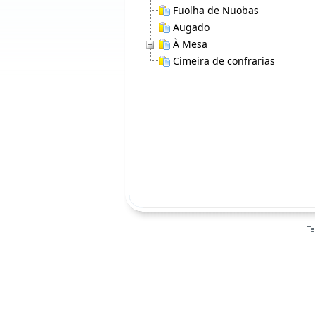
Fuolha de Nuobas
Augado
À Mesa
Cimeira de confrarias
T