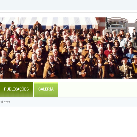
PUBLICAÇÕES
GALERIA
sleter