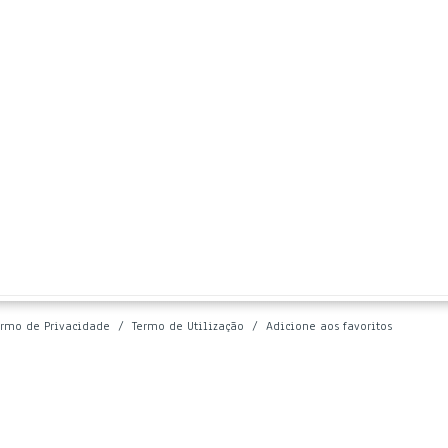
ermo de Privacidade
/
Termo de Utilização
/
Adicione aos favoritos