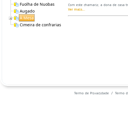
Fuolha de Nuobas
Com este chamariz, a dona de casa t
Ver mais...
.
Augado
À Mesa
Cimeira de confrarias
Termo de Privacidade
/
Termo d