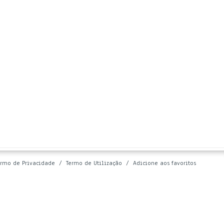
ermo de Privacidade
/
Termo de Utilização
/
Adicione aos favoritos