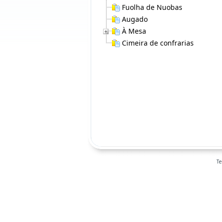
Fuolha de Nuobas
Augado
À Mesa
Cimeira de confrarias
T