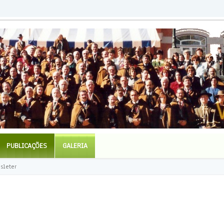
PUBLICAÇÕES
GALERIA
sleter