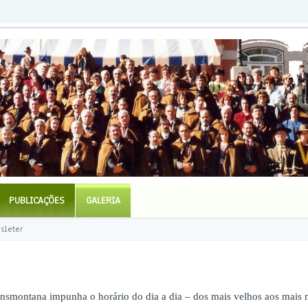
PUBLICAÇÕES
GALERIA
sleter
nsmontana impunha o horário do dia a dia – dos mais velhos aos mais 