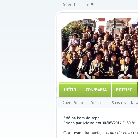
Select Language
▼
INÍCIO
CONFRARIA
ROTEIRO
Quem Somos
|
Contactos
|
Subscrever New
Está na hora da sopa!
Criado por jvieira em 30/05/2014 21:50:36
Com este chamariz, a
dona de casa
tra