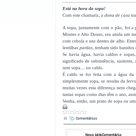
Está na hora da sopa!
Com este chamariz, a
dona de casa
tra
A sopa, juntamente com o pão, foi a 
Montes e Alto Douro, era ainda um mer
com cebola e uns dentes de alho. Entr
lentilhas
pardas
, tenham sido banidos
Se havia água, havia caldos e sopas,
significado de subsistência, sustento
sem sopa… ou caldo.
É caldo se for feita com a água da
simplesmente sopa, se resulta da fervu
muitas vezes esta diferença nem chega
tantas sopas como dias têm o ano, assi
Venha, então, um prato de sopa ou um
Comentários
Novo kkjkComentário