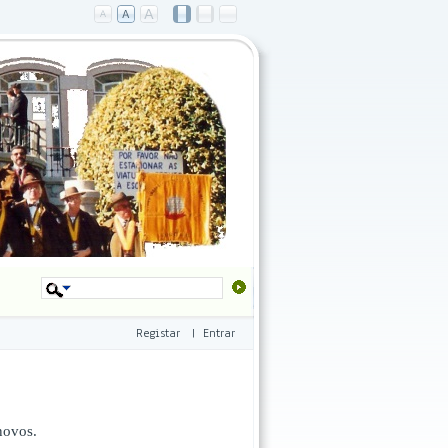
Registar
|
Entrar
novos.